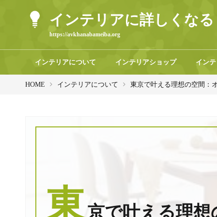
インテリアに詳しくなる
https://avkhanabameiba.org
インテリアについて
インテリアショップ
インテ
HOME
インテリアについて
東京で叶える理想の空間：オ
東
京で叶える理想