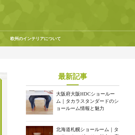
欧州のインテリアについて
最新記事
大阪府大阪HDCショールー
ム｜タカラスタンダードのシ
ョールーム情報と魅力
北海道札幌ショールーム｜タ