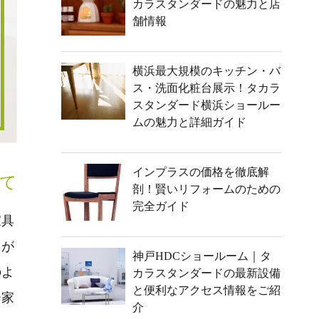
カラスタンダードの魅力と店
舗情報
横浜最大規模のキッチン・バ
ス・洗面化粧台展示！タカラ
スタンダード横浜ショールー
ムの魅力と詳細ガイド
インプラスの価格を徹底解
て
剖！賢いリフォームのための
完全ガイド
家具
々が
神戸HDCショールーム｜タ
のよ
カラスタンダードの最新設備
と便利なアクセス情報をご紹
ー家
介