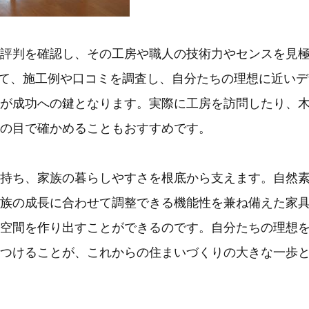
評判を確認し、その工房や職人の技術力やセンスを見
じて、施工例や口コミを調査し、自分たちの理想に近いデ
が成功への鍵となります。実際に工房を訪問したり、
の目で確かめることもおすすめです。
持ち、家族の暮らしやすさを根底から支えます。自然
族の成長に合わせて調整できる機能性を兼ね備えた家
空間を作り出すことができるのです。自分たちの理想
つけることが、これからの住まいづくりの大きな一歩