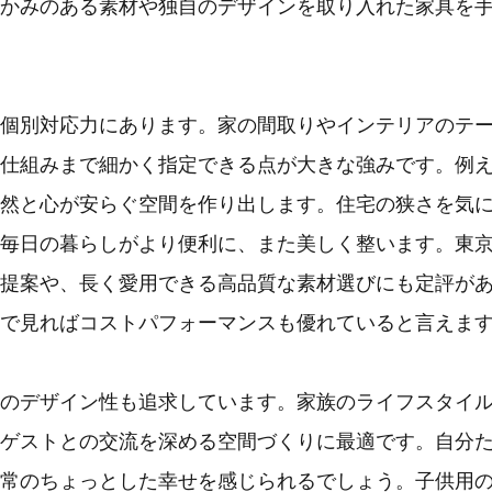
かみのある素材や独自のデザインを取り入れた家具を
個別対応力にあります。家の間取りやインテリアのテ
仕組みまで細かく指定できる点が大きな強みです。例
然と心が安らぐ空間を作り出します。住宅の狭さを気
毎日の暮らしがより便利に、また美しく整います。東
提案や、長く愛用できる高品質な素材選びにも定評が
で見ればコストパフォーマンスも優れていると言えま
のデザイン性も追求しています。家族のライフスタイ
ゲストとの交流を深める空間づくりに最適です。自分
常のちょっとした幸せを感じられるでしょう。子供用