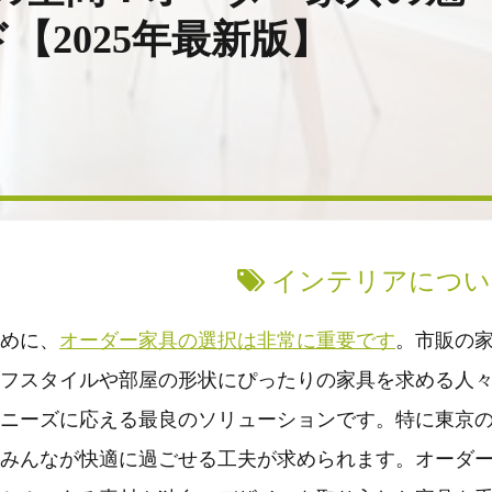
【2025年最新版】
インテリアについ
めに、
オーダー家具の選択は非常に重要です
。市販の
フスタイルや部屋の形状にぴったりの家具を求める人
ニーズに応える最良のソリューションです。特に東京
みんなが快適に過ごせる工夫が求められます。オーダ