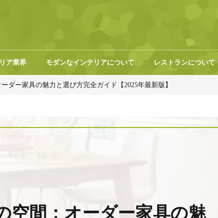
リア業界
モダンなインテリアについて
レストランについて
ーダー家具の魅力と選び方完全ガイド【2025年最新版】
の空間：オーダー家具の魅