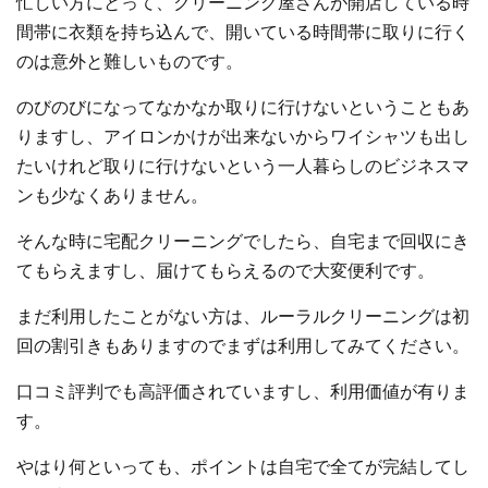
忙しい方にとって、クリーニング屋さんが開店している時
間帯に衣類を持ち込んで、開いている時間帯に取りに行く
のは意外と難しいものです。
のびのびになってなかなか取りに行けないということもあ
りますし、アイロンかけが出来ないからワイシャツも出し
たいけれど取りに行けないという一人暮らしのビジネスマ
ンも少なくありません。
そんな時に宅配クリーニングでしたら、自宅まで回収にき
てもらえますし、届けてもらえるので大変便利です。
まだ利用したことがない方は、ルーラルクリーニングは初
回の割引きもありますのでまずは利用してみてください。
口コミ評判でも高評価されていますし、利用価値が有りま
す。
やはり何といっても、ポイントは自宅で全てが完結してし